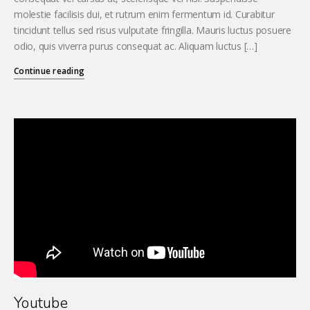
molestie facilisis dui, et rutrum enim fermentum id. Curabitur
tincidunt tellus sed risus vulputate fringilla. Mauris luctus posuere
odio, quis viverra purus consequat ac. Aliquam luctus […]
Continue reading
Youtube