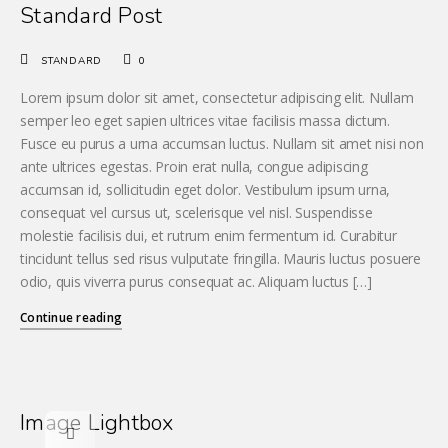
Standard Post
STANDARD
0
Lorem ipsum dolor sit amet, consectetur adipiscing elit. Nullam
semper leo eget sapien ultrices vitae facilisis massa dictum.
Fusce eu purus a urna accumsan luctus. Nullam sit amet nisi non
ante ultrices egestas. Proin erat nulla, congue adipiscing
accumsan id, sollicitudin eget dolor. Vestibulum ipsum urna,
consequat vel cursus ut, scelerisque vel nisl. Suspendisse
molestie facilisis dui, et rutrum enim fermentum id. Curabitur
tincidunt tellus sed risus vulputate fringilla. Mauris luctus posuere
odio, quis viverra purus consequat ac. Aliquam luctus […]
Continue reading
Image Lightbox