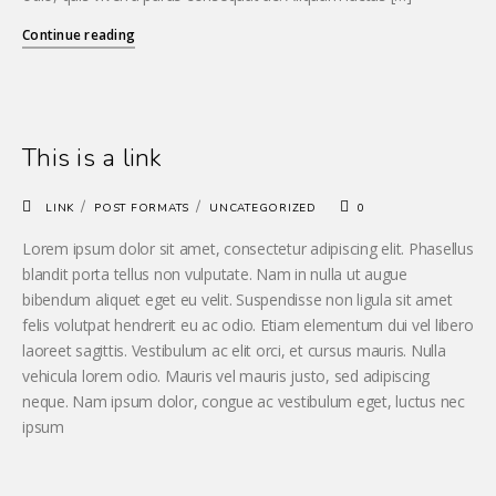
Continue reading
This is a link
/
/
LINK
POST FORMATS
UNCATEGORIZED
0
Lorem ipsum dolor sit amet, consectetur adipiscing elit. Phasellus
blandit porta tellus non vulputate. Nam in nulla ut augue
bibendum aliquet eget eu velit. Suspendisse non ligula sit amet
felis volutpat hendrerit eu ac odio. Etiam elementum dui vel libero
laoreet sagittis. Vestibulum ac elit orci, et cursus mauris. Nulla
vehicula lorem odio. Mauris vel mauris justo, sed adipiscing
neque. Nam ipsum dolor, congue ac vestibulum eget, luctus nec
ipsum