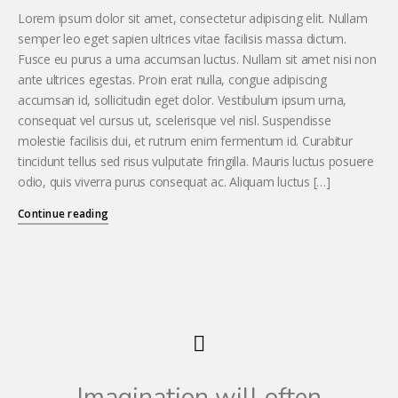
Lorem ipsum dolor sit amet, consectetur adipiscing elit. Nullam
semper leo eget sapien ultrices vitae facilisis massa dictum.
Fusce eu purus a urna accumsan luctus. Nullam sit amet nisi non
ante ultrices egestas. Proin erat nulla, congue adipiscing
accumsan id, sollicitudin eget dolor. Vestibulum ipsum urna,
consequat vel cursus ut, scelerisque vel nisl. Suspendisse
molestie facilisis dui, et rutrum enim fermentum id. Curabitur
tincidunt tellus sed risus vulputate fringilla. Mauris luctus posuere
odio, quis viverra purus consequat ac. Aliquam luctus […]
Continue reading
Imagination will often