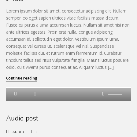
Lorem ipsum dolor sit amet, consectetur adipiscing elit. Nullam
semper leo eget sapien ultrices vitae facilisis massa dictum.
Fusce eu purus a urna accumsan luctus. Nullam sit amet nisi non
ante ultrices egestas. Proin erat nulla, congue adipiscing
accumsan id, sollicitudin eget dolor. Vestibulum ipsum urna,
consequat vel cursus ut, scelerisque vel nisl. Suspendisse
molestie facilisis dui, et rutrum enim fermentum id. Curabitur
tincidunt tellus sed risus vulputate fringilla. Mauris luctus posuere
odio, quis viverra purus consequat ac. Aliquam luctus […]
Continue reading
Audio post
AUDIO
0