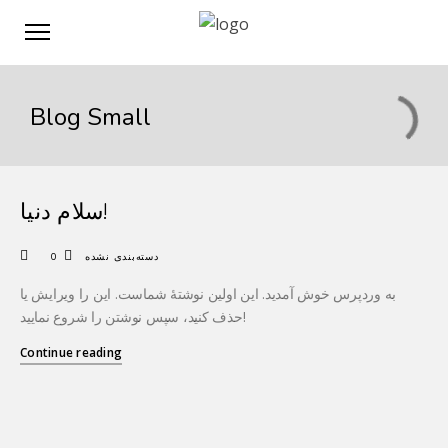
Blog Small
سلام دنیا!
0
دسته‌بندی نشده
به وردپرس خوش آمدید. این اولین نوشتهٔ شماست. این را ویرایش یا
حذف کنید، سپس نوشتن را شروع نمایید!
Continue reading