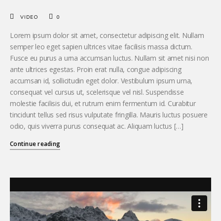
VIDEO
0
Lorem ipsum dolor sit amet, consectetur adipiscing elit. Nullam
semper leo eget sapien ultrices vitae facilisis massa dictum.
Fusce eu purus a urna accumsan luctus. Nullam sit amet nisi non
ante ultrices egestas. Proin erat nulla, congue adipiscing
accumsan id, sollicitudin eget dolor. Vestibulum ipsum urna,
consequat vel cursus ut, scelerisque vel nisl. Suspendisse
molestie facilisis dui, et rutrum enim fermentum id. Curabitur
tincidunt tellus sed risus vulputate fringilla. Mauris luctus posuere
odio, quis viverra purus consequat ac. Aliquam luctus […]
Continue reading