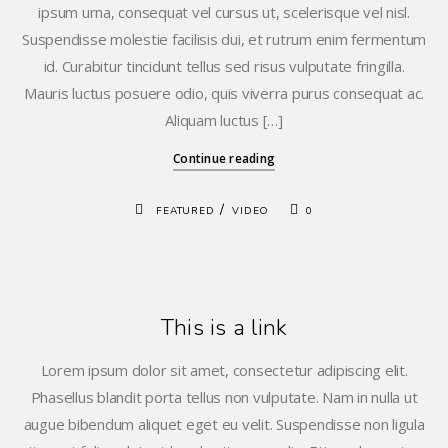
ipsum urna, consequat vel cursus ut, scelerisque vel nisl.
Suspendisse molestie facilisis dui, et rutrum enim fermentum
id. Curabitur tincidunt tellus sed risus vulputate fringilla.
Mauris luctus posuere odio, quis viverra purus consequat ac.
Aliquam luctus […]
Continue reading
/
FEATURED
VIDEO
0
This is a link
Lorem ipsum dolor sit amet, consectetur adipiscing elit.
Phasellus blandit porta tellus non vulputate. Nam in nulla ut
augue bibendum aliquet eget eu velit. Suspendisse non ligula