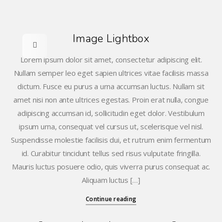
Image Lightbox
Lorem ipsum dolor sit amet, consectetur adipiscing elit.
Nullam semper leo eget sapien ultrices vitae facilisis massa
dictum. Fusce eu purus a urna accumsan luctus. Nullam sit
amet nisi non ante ultrices egestas. Proin erat nulla, congue
adipiscing accumsan id, sollicitudin eget dolor. Vestibulum
ipsum urna, consequat vel cursus ut, scelerisque vel nisl.
Suspendisse molestie facilisis dui, et rutrum enim fermentum
id. Curabitur tincidunt tellus sed risus vulputate fringilla.
Mauris luctus posuere odio, quis viverra purus consequat ac.
Aliquam luctus […]
Continue reading