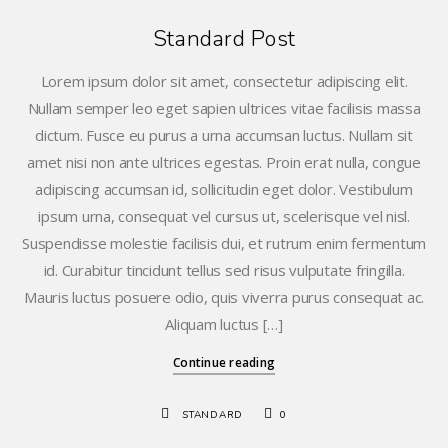
Standard Post
Lorem ipsum dolor sit amet, consectetur adipiscing elit.
Nullam semper leo eget sapien ultrices vitae facilisis massa
dictum. Fusce eu purus a urna accumsan luctus. Nullam sit
amet nisi non ante ultrices egestas. Proin erat nulla, congue
adipiscing accumsan id, sollicitudin eget dolor. Vestibulum
ipsum urna, consequat vel cursus ut, scelerisque vel nisl.
Suspendisse molestie facilisis dui, et rutrum enim fermentum
id. Curabitur tincidunt tellus sed risus vulputate fringilla.
Mauris luctus posuere odio, quis viverra purus consequat ac.
Aliquam luctus […]
Continue reading
STANDARD
0