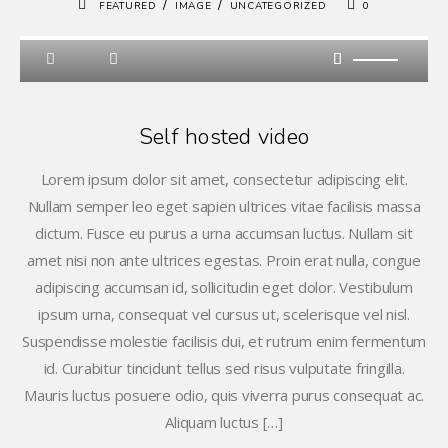
/
/
FEATURED
IMAGE
UNCATEGORIZED
0
Self hosted video
Lorem ipsum dolor sit amet, consectetur adipiscing elit.
Nullam semper leo eget sapien ultrices vitae facilisis massa
dictum. Fusce eu purus a urna accumsan luctus. Nullam sit
amet nisi non ante ultrices egestas. Proin erat nulla, congue
adipiscing accumsan id, sollicitudin eget dolor. Vestibulum
ipsum urna, consequat vel cursus ut, scelerisque vel nisl.
Suspendisse molestie facilisis dui, et rutrum enim fermentum
id. Curabitur tincidunt tellus sed risus vulputate fringilla.
Mauris luctus posuere odio, quis viverra purus consequat ac.
Aliquam luctus […]