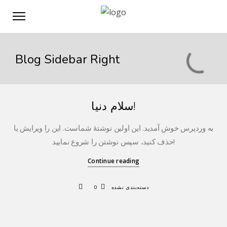
Blog Sidebar Right
سلام دنیا!
به وردپرس خوش آمدید. این اولین نوشتهٔ شماست. این را ویرایش یا
حذف کنید، سپس نوشتن را شروع نمایید!
Continue reading
0
دسته‌بندی نشده