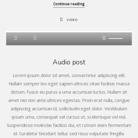
Continue reading
VIDEO
Audio post
Lorem ipsum dolor sit amet, consectetur adipiscing elit.
Nullam semper leo eget sapien ultrices vitae facilisis massa
dictum. Fusce eu purus a urna accumsan luctus. Nullam sit
amet nisi non ante ultrices egestas. Proin erat nulla, congue
adipiscing accumsan id, sollicitudin eget dolor. Vestibulum
ipsum urna, consequat vel cursus ut, scelerisque vel nisl.
Suspendisse molestie facilisis dui, et rutrum enim fermentum
id. Curabitur tincidunt tellus sed risus vulputate fringilla.