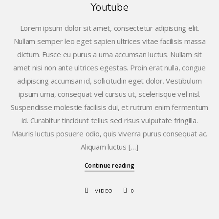
Youtube
Lorem ipsum dolor sit amet, consectetur adipiscing elit.
Nullam semper leo eget sapien ultrices vitae facilisis massa
dictum. Fusce eu purus a urna accumsan luctus. Nullam sit
amet nisi non ante ultrices egestas. Proin erat nulla, congue
adipiscing accumsan id, sollicitudin eget dolor. Vestibulum
ipsum urna, consequat vel cursus ut, scelerisque vel nisl.
Suspendisse molestie facilisis dui, et rutrum enim fermentum
id. Curabitur tincidunt tellus sed risus vulputate fringilla.
Mauris luctus posuere odio, quis viverra purus consequat ac.
Aliquam luctus […]
Continue reading
VIDEO
0