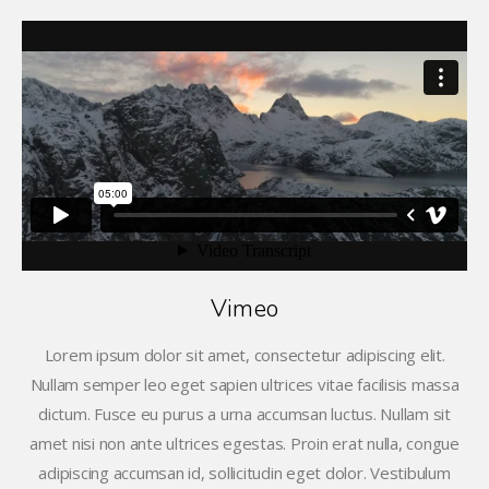
Vimeo
Lorem ipsum dolor sit amet, consectetur adipiscing elit.
Nullam semper leo eget sapien ultrices vitae facilisis massa
dictum. Fusce eu purus a urna accumsan luctus. Nullam sit
amet nisi non ante ultrices egestas. Proin erat nulla, congue
adipiscing accumsan id, sollicitudin eget dolor. Vestibulum