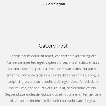
— Carl Sagan
Gallery Post
Lorem ipsum dolor sit amet, consectetur adipiscing elit.
Nullam semper leo eget sapien ultrices vitae facilisis massa
dictum. Fusce eu purus a urna accumsan luctus. Nullam sit
amet nisi non ante ultrices egestas. Proin erat nulla, congue
adipiscing accumsan id, sollicitudin eget dolor. Vestibulum
ipsum urna, consequat vel cursus ut, scelerisque vel nisl.
Suspendisse molestie facilisis dui, et rutrum enim fermentum
id. Curabitur tincidunt tellus sed risus vulputate fringilla.