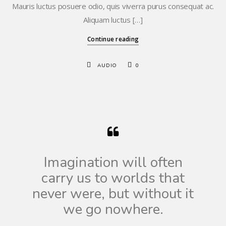
Mauris luctus posuere odio, quis viverra purus consequat ac.
Aliquam luctus […]
Continue reading
AUDIO
0
Imagination will often
carry us to worlds that
never were, but without it
we go nowhere.